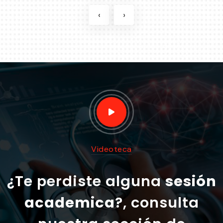
‹
›
Videoteca
¿Te perdiste alguna
sesión
academica
?, consulta