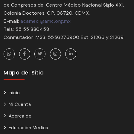
de Congresos del Centro Médico Nacional Siglo XXI,
Colonia Doctores, C.P. 06720, CDMX.
E-mail:
acameci@amc.org.mx
Tels: 55 55 880458
Conmutador IMSS: 5556276900 Ext. 21266 y 21269.
Mapa del Sitio
Inicio
Mi Cuenta
Acerca de
Educación Medica