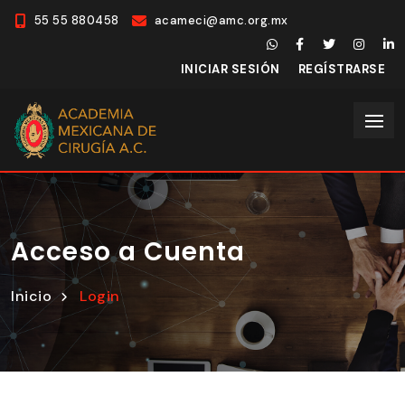
55 55 880458
acameci@amc.org.mx
INICIAR SESIÓN
REGÍSTRARSE
Acceso a Cuenta
Inicio
Login