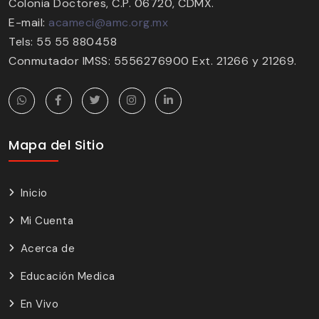
Colonia Doctores, C.P. 06720, CDMX.
E-mail:
acameci@amc.org.mx
Tels: 55 55 880458
Conmutador IMSS: 5556276900 Ext. 21266 y 21269.
Mapa del Sitio
Inicio
Mi Cuenta
Acerca de
Educación Medica
En Vivo