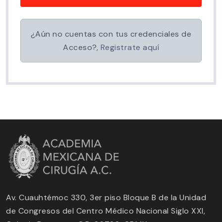
¿Aún no cuentas con tus credenciales de
Acceso?,
Registrate aquí
Av. Cuauhtémoc 330, 3er piso Bloque B de la Unidad
de Congresos del Centro Médico Nacional Siglo XXI,