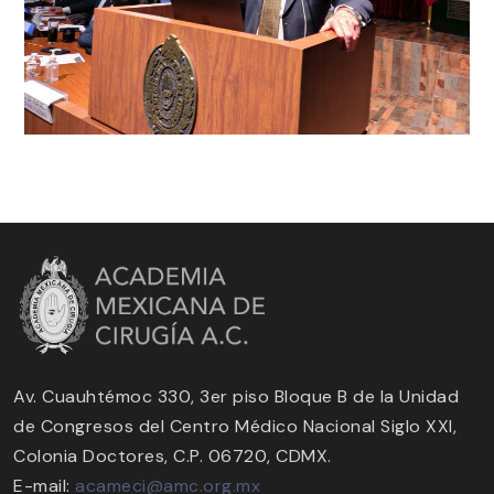
Av. Cuauhtémoc 330, 3er piso Bloque B de la Unidad
de Congresos del Centro Médico Nacional Siglo XXI,
Colonia Doctores, C.P. 06720, CDMX.
E-mail:
acameci@amc.org.mx