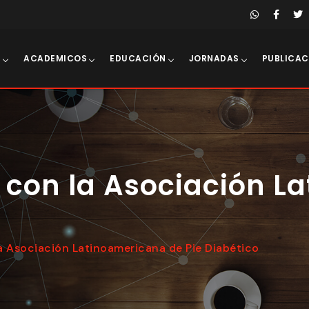
E
ACADEMICOS
EDUCACIÓN
JORNADAS
PUBLICAC
 con la Asociación L
a Asociación Latinoamericana de Pie Diabético