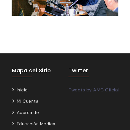
Mapa del Sitio
Twitter
Tweets by AMC Oficial
Inicio
Mi Cuenta
Acerca de
Educación Medica