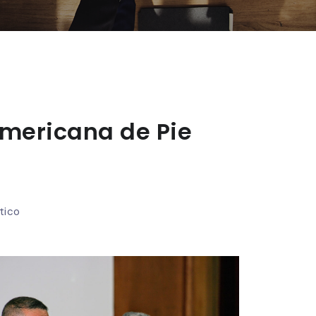
americana de Pie
tico