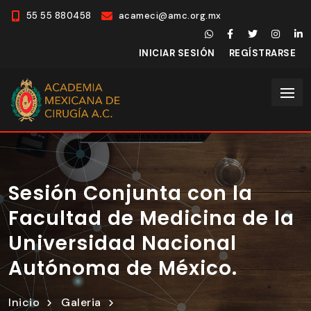
55 55 880458
acameci@amc.org.mx
INICIAR SESIÓN
REGÍSTRARSE
Sesión Conjunta con la
Facultad de Medicina de la
Universidad Nacional
Autónoma de México.
Inicio
Galeria