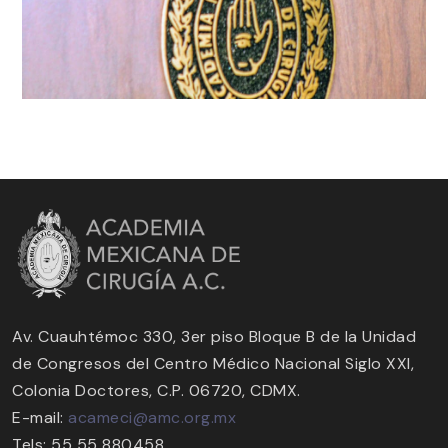
Av. Cuauhtémoc 330, 3er piso Bloque B de la Unidad
de Congresos del Centro Médico Nacional Siglo XXI,
Colonia Doctores, C.P. 06720, CDMX.
E-mail:
acameci@amc.org.mx
Tels: 55 55 880458