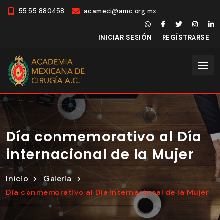
55 55 880458
acameci@amc.org.mx
INICIAR SESIÓN
REGÍSTRARSE
Día conmemorativo al Día
internacional de la Mujer
Inicio
Galeria
Día conmemorativo al Día internacional de la Mujer