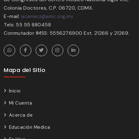
Colonia Doctores, C.P. 06720, CDMX.
E-mail:
acameci@amc.org.mx
Tels: 55 55 880458
Conmutador IMSS: 5556276900 Ext. 21266 y 21269.
Mapa del Sitio
Inicio
Mi Cuenta
Acerca de
Educación Medica