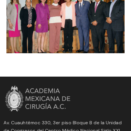
Av. Cuauhtémoc 330, 3er piso Bloque B de la Unidad
de Congresos del Centro Médico Nacional Siglo XXI,