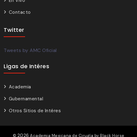
En Vivo
Contacto
Twitter
Tweets by AMC Oficial
Ligas de Intéres
Academia
Gubernamental
Otros Sitios de Intéres
2026
©
Academia Mexicana de Cirugía by
Black Horse