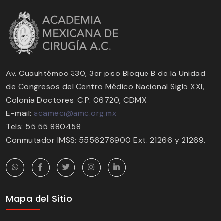
Av. Cuauhtémoc 330, 3er piso Bloque B de la Unidad
de Congresos del Centro Médico Nacional Siglo XXI,
Colonia Doctores, C.P. 06720, CDMX.
E-mail:
acameci@amc.org.mx
Tels: 55 55 880458
Conmutador IMSS: 5556276900 Ext. 21266 y 21269.
Mapa del Sitio