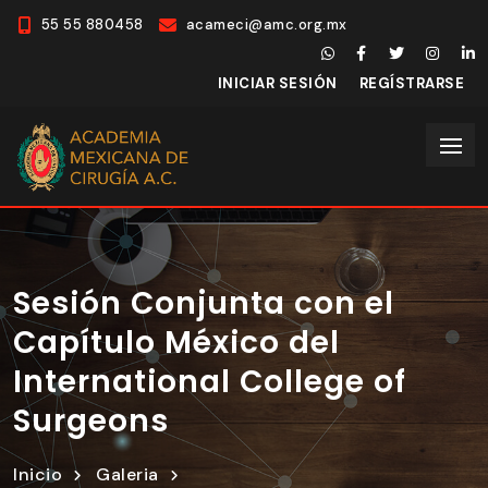
55 55 880458
acameci@amc.org.mx
INICIAR SESIÓN
REGÍSTRARSE
Sesión Conjunta con el
Capítulo México del
International College of
Surgeons
Inicio
Galeria