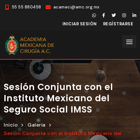
55 55 880458
acameci@amc.org.mx
INICIAR SESIÓN
REGÍSTRARSE
Sesión Conjunta con el
Instituto Mexicano del
Seguro Social IMSS
Inicio
Galeria
Sesión Conjunta con el Instituto Mexicano del