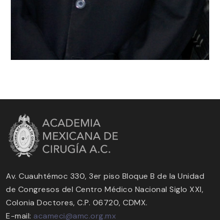
Av. Cuauhtémoc 330, 3er piso Bloque B de la Unidad
de Congresos del Centro Médico Nacional Siglo XXI,
Colonia Doctores, C.P. 06720, CDMX.
E-mail:
acameci@amc.org.mx