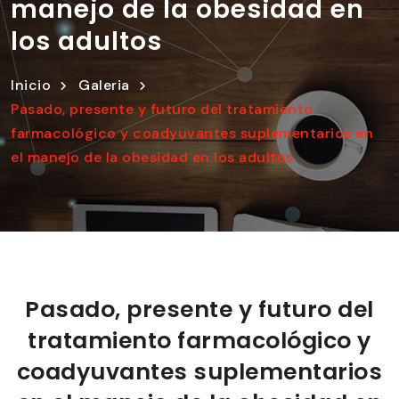
manejo de la obesidad en
los adultos
Inicio
Galeria
Pasado, presente y futuro del tratamiento
farmacológico y coadyuvantes suplementarios en
el manejo de la obesidad en los adultos
Pasado, presente y futuro del
tratamiento farmacológico y
coadyuvantes suplementarios