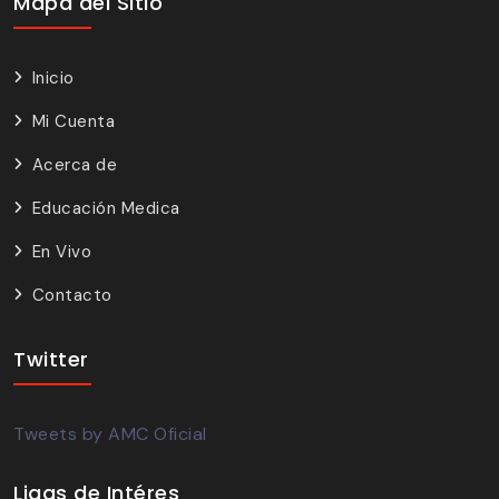
Mapa del Sitio
Inicio
Mi Cuenta
Acerca de
Educación Medica
En Vivo
Contacto
Twitter
Tweets by AMC Oficial
Ligas de Intéres