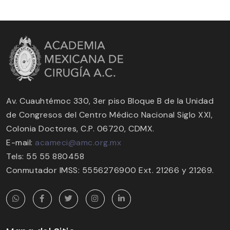
Av. Cuauhtémoc 330, 3er piso Bloque B de la Unidad
de Congresos del Centro Médico Nacional Siglo XXI,
Colonia Doctores, C.P. 06720, CDMX.
E-mail:
acameci@amc.org.mx
Tels: 55 55 880458
Conmutador IMSS: 5556276900 Ext. 21266 y 21269.