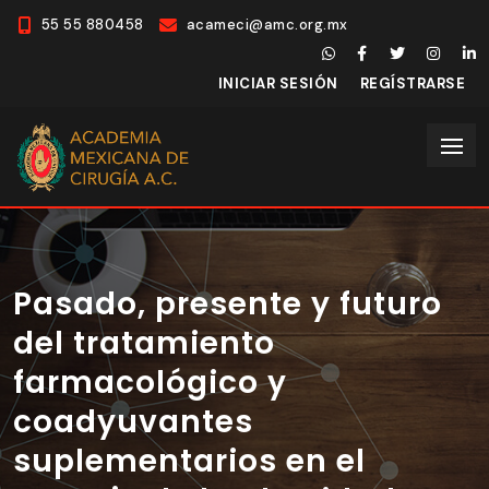
55 55 880458
acameci@amc.org.mx
INICIAR SESIÓN
REGÍSTRARSE
Pasado, presente y futuro
del tratamiento
farmacológico y
coadyuvantes
suplementarios en el