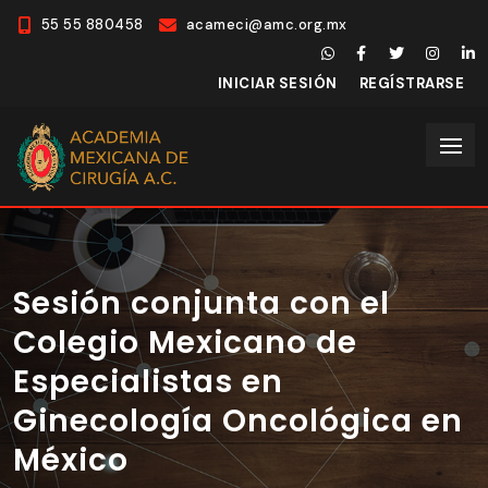
55 55 880458
acameci@amc.org.mx
INICIAR SESIÓN
REGÍSTRARSE
Sesión conjunta con el
Colegio Mexicano de
Especialistas en
Ginecología Oncológica en
México