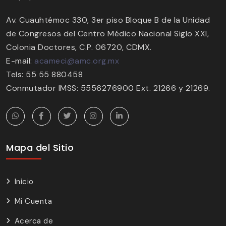
Av. Cuauhtémoc 330, 3er piso Bloque B de la Unidad
de Congresos del Centro Médico Nacional Siglo XXI,
Colonia Doctores, C.P. 06720, CDMX.
E-mail:
acameci@amc.org.mx
Tels: 55 55 880458
Conmutador IMSS: 5556276900 Ext. 21266 y 21269.
Mapa del Sitio
Inicio
Mi Cuenta
Acerca de