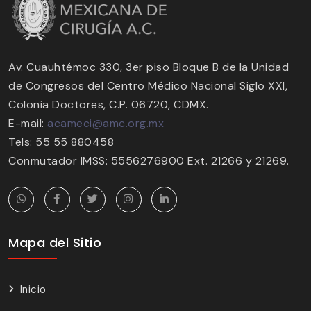
Av. Cuauhtémoc 330, 3er piso Bloque B de la Unidad
de Congresos del Centro Médico Nacional Siglo XXI,
Colonia Doctores, C.P. 06720, CDMX.
E-mail:
acameci@amc.org.mx
Tels: 55 55 880458
Conmutador IMSS: 5556276900 Ext. 21266 y 21269.
Mapa del Sitio
Inicio