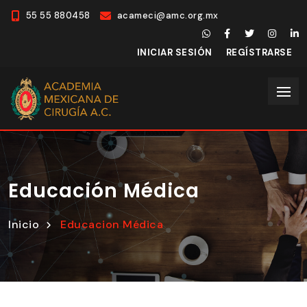
55 55 880458
acameci@amc.org.mx
INICIAR SESIÓN
REGÍSTRARSE
Educación Médica
Inicio
Educacion Médica