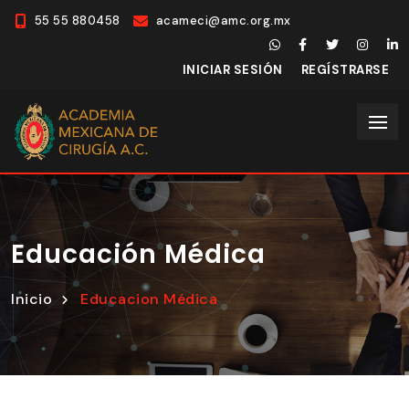
55 55 880458
acameci@amc.org.mx
INICIAR SESIÓN
REGÍSTRARSE
Educación Médica
Inicio
Educacion Médica