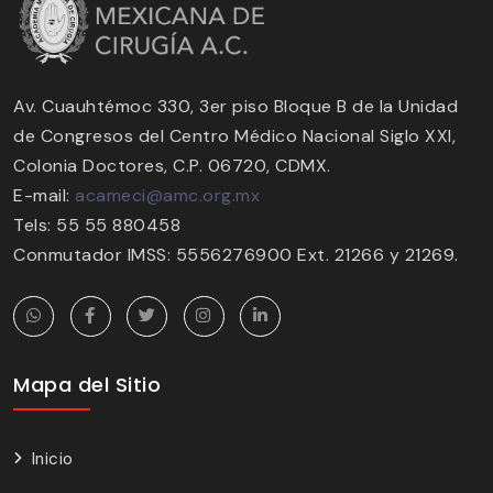
Av. Cuauhtémoc 330, 3er piso Bloque B de la Unidad
de Congresos del Centro Médico Nacional Siglo XXI,
Colonia Doctores, C.P. 06720, CDMX.
E-mail:
acameci@amc.org.mx
Tels: 55 55 880458
Conmutador IMSS: 5556276900 Ext. 21266 y 21269.
Mapa del Sitio
Inicio