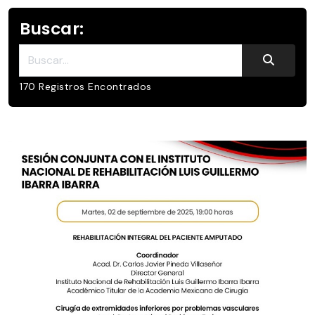
Buscar:
Buscar:
170 Registros Encontrados