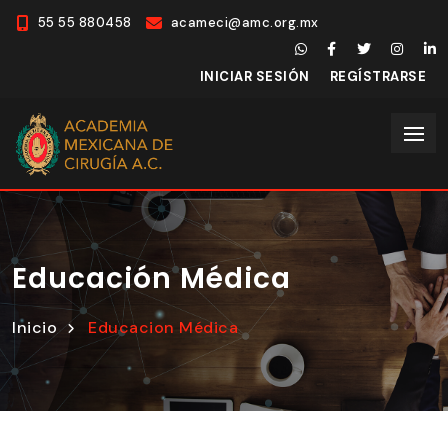
55 55 880458
acameci@amc.org.mx
INICIAR SESIÓN
REGÍSTRARSE
Educación Médica
Inicio
Educacion Médica