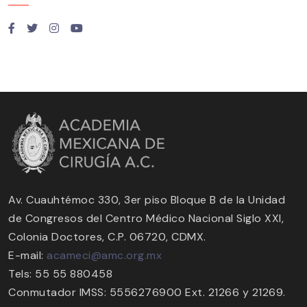
Av. Cuauhtémoc 330, 3er piso Bloque B de la Unidad
de Congresos del Centro Médico Nacional Siglo XXI,
Colonia Doctores, C.P. 06720, CDMX.
E-mail:
acameci@amc.org.mx
Tels: 55 55 880458
Conmutador IMSS: 5556276900 Ext. 21266 y 21269.