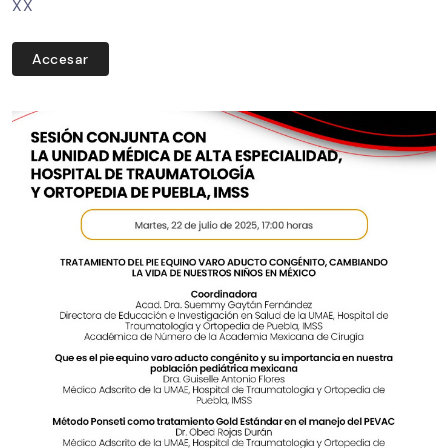
XX
Accesar